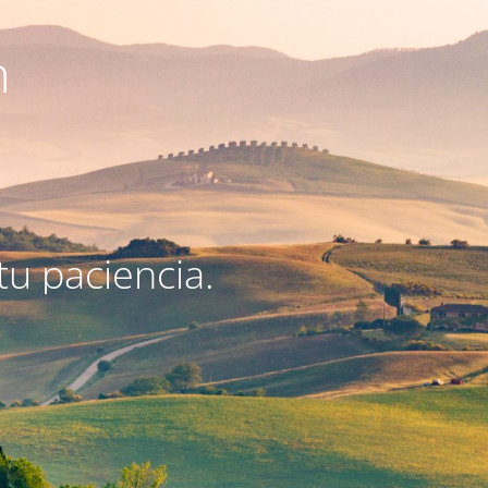
n
u paciencia.