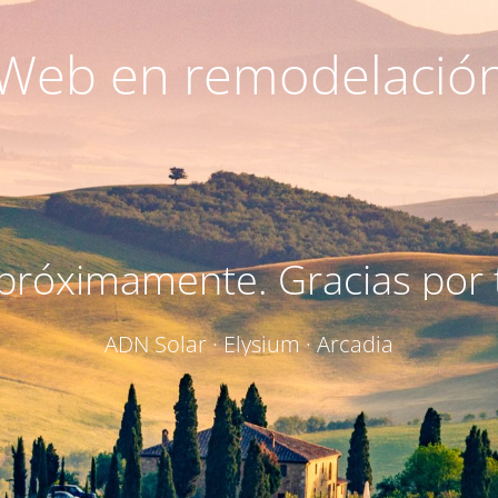
Web en remodelació
próximamente. Gracias por t
ADN Solar · Elysium · Arcadia