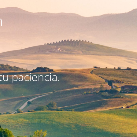
n
u paciencia.